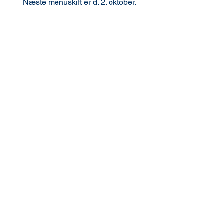
Næste menuskift er d. 2. oktober.